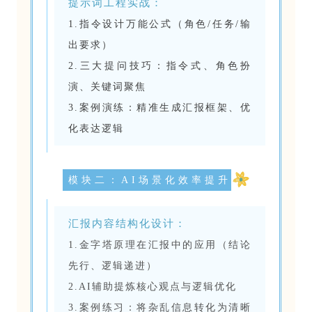
提示词工程实战：
1.指令设计万能公式（角色/任务/输
出要求）
2.三大提问技巧：指令式、角色扮
演、关键词聚焦
3.案例演练：精准生成汇报框架、优
化表达逻辑
模块二：AI场景化效率提升
汇报内容结构化设计：
1.金字塔原理在汇报中的应用（结论
先行、逻辑递进）
2.AI辅助提炼核心观点与逻辑优化
3.案例练习：将杂乱信息转化为清晰