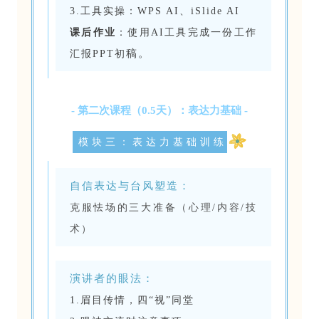
3.工具实操：WPS AI、iSlide AI
课后作业
：使用AI工具完成一份工作
稿。
汇报PPT初
- 第二次课程（0.5天）：表达力基础 -
模块三：表达力基础训练
自信表达与台风塑造：
克服怯场的三大准备（心理/内容/技
术）
演讲者的眼法：
1.眉目传情，四“视”同堂