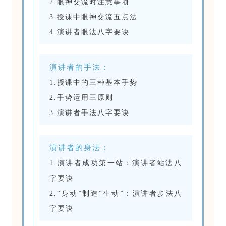
2.眼神交流时注意事项
3.授课中眼神交流五点法
4.演讲者眼法八字要诀
演讲者的手法：
1.授课中的三种基本手势
2.手势运用三原则
3.演讲者手法八字要诀
演讲者的身法：
1.演讲者成功第一站：演讲者站法八
字要诀
2.“身动”制造“生动”：演讲者步法八
字要诀