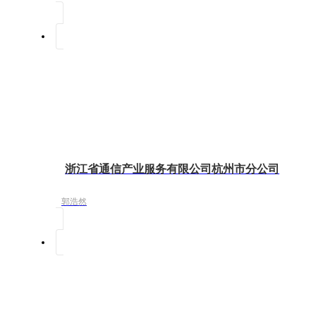
浙江省通信产业服务有限公司杭州市分公司
郭浩然