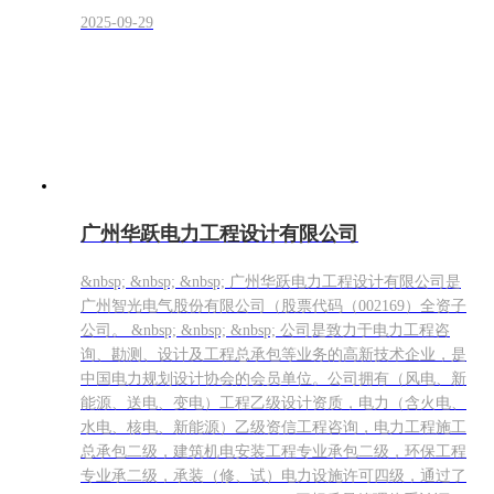
2025-09-29
广州华跃电力工程设计有限公司
&nbsp; &nbsp; &nbsp; 广州华跃电力工程设计有限公司是
广州智光电气股份有限公司（股票代码（002169）全资子
公司。 &nbsp; &nbsp; &nbsp; 公司是致力于电力工程咨
询、勘测、设计及工程总承包等业务的高新技术企业，是
中国电力规划设计协会的会员单位。公司拥有（风电、新
能源、送电、变电）工程乙级设计资质，电力（含火电、
水电、核电、新能源）乙级资信工程咨询，电力工程施工
总承包二级，建筑机电安装工程专业承包二级，环保工程
专业承二级，承装（修、试）电力设施许可四级，通过了