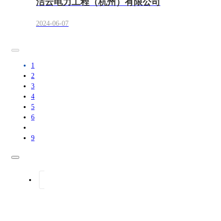
洁云电力工程（杭州）有限公司
2024-06-07
1
2
3
4
5
6
9