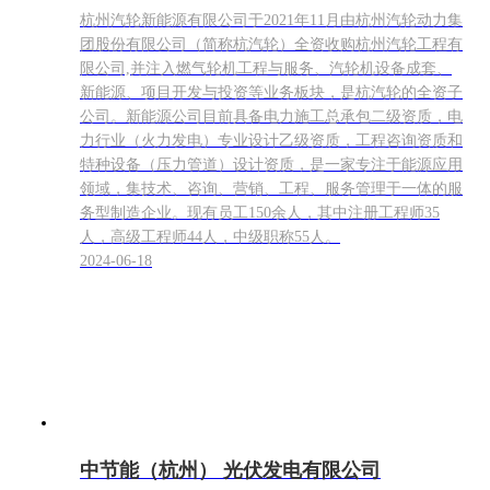
杭州汽轮新能源有限公司于2021年11月由杭州汽轮动力集
团股份有限公司（简称杭汽轮）全资收购杭州汽轮工程有
限公司,并注入燃气轮机工程与服务、汽轮机设备成套、
新能源、项目开发与投资等业务板块，是杭汽轮的全资子
公司。新能源公司目前具备电力施工总承包二级资质，电
力行业（火力发电）专业设计乙级资质，工程咨询资质和
特种设备（压力管道）设计资质，是一家专注于能源应用
领域，集技术、咨询、营销、工程、服务管理于一体的服
务型制造企业。现有员工150余人，其中注册工程师35
人，高级工程师44人，中级职称55人。
2024-06-18
中节能（杭州） 光伏发电有限公司