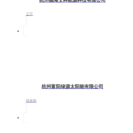
杭州德海艾科能源科技有限公司
王宇
杭州富阳绿源太阳能有限公司
骆春根