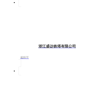
浙江盛达铁塔有限公司
戴刚平