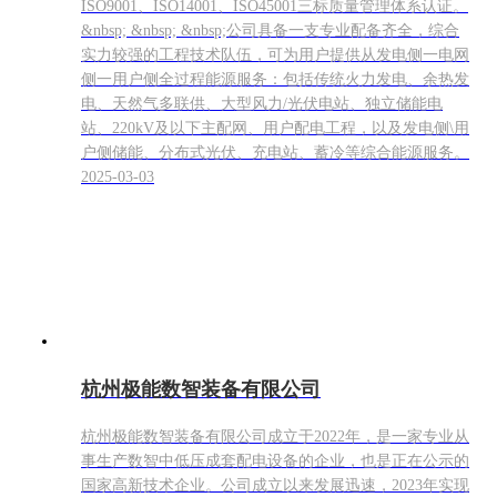
ISO9001、ISO14001、ISO45001三标质量管理体系认证。
&nbsp; &nbsp; &nbsp;公司具备一支专业配备齐全，综合
实力较强的工程技术队伍，可为用户提供从发电侧一电网
侧一用户侧全过程能源服务：包括传统火力发电、余热发
电、天然气多联供、大型风力/光伏电站、独立储能电
站、220kV及以下主配网、用户配电工程，以及发电侧\用
户侧储能、分布式光伏、充电站、蓄冷等综合能源服务。
2025-03-03
杭州极能数智装备有限公司
杭州极能数智装备有限公司成立于2022年，是一家专业从
事生产数智中低压成套配电设备的企业，也是正在公示的
国家高新技术企业。公司成立以来发展迅速，2023年实现