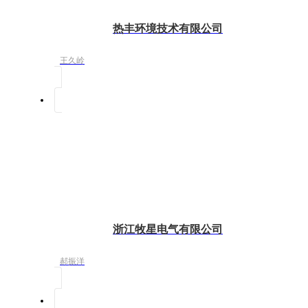
热丰环境技术有限公司
王久岭
浙江牧星电气有限公司
郝振洋