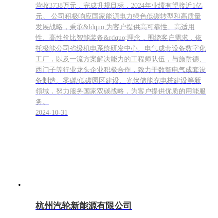
营收3738万元，完成升规目标，2024年业绩有望接近1亿
元。 公司积极响应国家能源电力绿色低碳转型和高质量
发展战略，秉承&ldquo;为客户提供高可靠性、高适用
性、高性价比智能装备&rdquo;理念，围绕客户需求，依
托极能公司省级机电系统研发中心、电气成套设备数字化
工厂，以及一流方案解决能力的工程师队伍，与施耐德、
西门子等行业龙头企业积极合作，致力于数智电气成套设
备制造、零碳/低碳园区建设、光伏储能充电桩建设等新
领域，努力服务国家双碳战略，为客户提供优质的用能服
务。
2024-10-31
杭州汽轮新能源有限公司