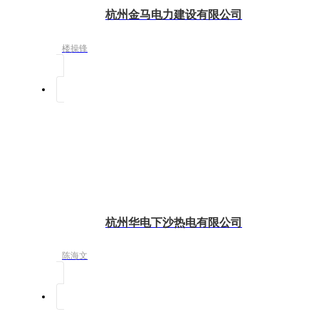
杭州金马电力建设有限公司
楼操锋
杭州华电下沙热电有限公司
陈海文