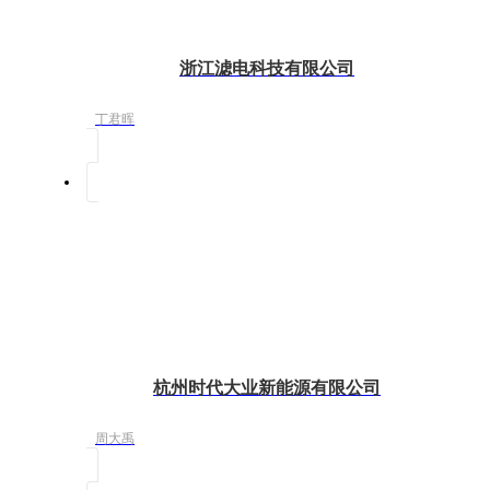
浙江滤电科技有限公司
丁君晖
杭州时代大业新能源有限公司
周大禹