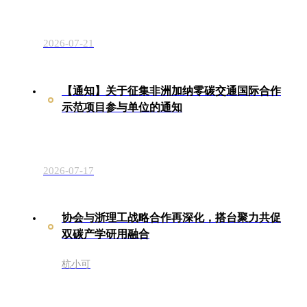
2026-07-21
【通知】关于征集非洲加纳零碳交通国际合作
示范项目参与单位的通知
2026-07-17
协会与浙理工战略合作再深化，搭台聚力共促
双碳产学研用融合
杭小可