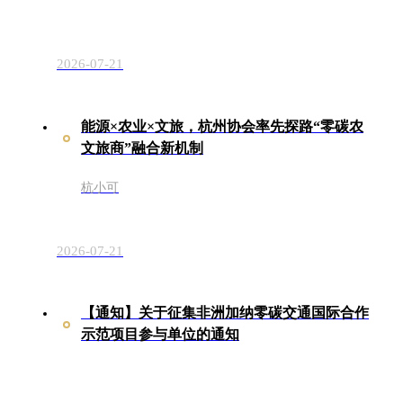
2026-07-21
能源×农业×文旅，杭州协会率先探路“零碳农
文旅商”融合新机制
杭小可
2026-07-21
【通知】关于征集非洲加纳零碳交通国际合作
示范项目参与单位的通知