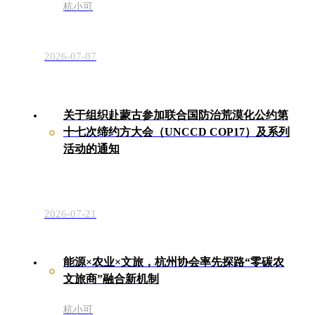
杭小可
2026-07-07
关于组织赴蒙古参加联合国防治荒漠化公约第
十七次缔约方大会（UNCCD COP17）及系列
活动的通知
2026-07-21
能源×农业×文旅，杭州协会率先探路“零碳农
文旅商”融合新机制
杭小可