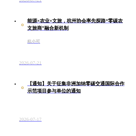
能源×农业×文旅，杭州协会率先探路“零碳农
文旅商”融合新机制
杭小可
2026-07-21
【通知】关于征集非洲加纳零碳交通国际合作
示范项目参与单位的通知
2026-07-17