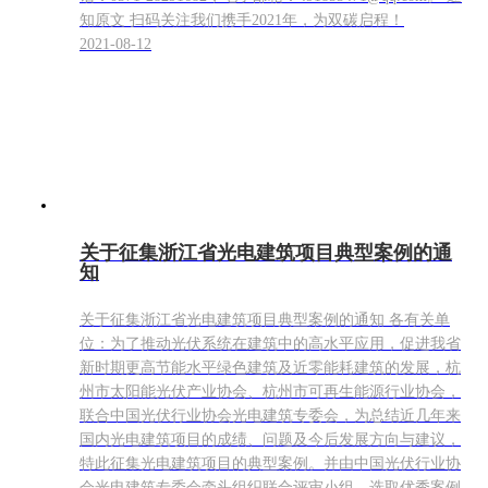
知原文 扫码关注我们携手2021年，为双碳启程！
2021-08-12
关于征集浙江省光电建筑项目典型案例的通
知
关于征集浙江省光电建筑项目典型案例的通知 各有关单
位：为了推动光伏系统在建筑中的高水平应用，促进我省
新时期更高节能水平绿色建筑及近零能耗建筑的发展，杭
州市太阳能光伏产业协会、杭州市可再生能源行业协会，
联合中国光伏行业协会光电建筑专委会，为总结近几年来
国内光电建筑项目的成绩、问题及今后发展方向与建议，
特此征集光电建筑项目的典型案例。并由中国光伏行业协
会光电建筑专委会牵头组织联合评审小组，选取优秀案例