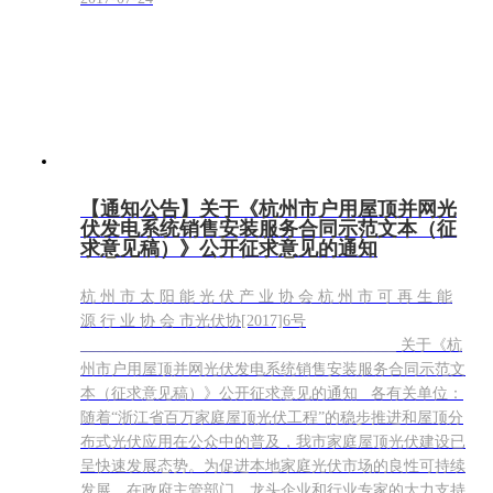
【通知公告】关于《杭州市户用屋顶并网光
伏发电系统销售安装服务合同示范文本（征
求意见稿）》公开征求意见的通知
杭 州 市 太 阳 能 光 伏 产 业 协 会 杭 州 市 可 再 生 能
源 行 业 协 会 市光伏协[2017]6号
_________________________________________ 关于《杭
州市户用屋顶并网光伏发电系统销售安装服务合同示范文
本（征求意见稿）》公开征求意见的通知 各有关单位：
随着“浙江省百万家庭屋顶光伏工程”的稳步推进和屋顶分
布式光伏应用在公众中的普及，我市家庭屋顶光伏建设已
呈快速发展态势。为促进本地家庭光伏市场的良性可持续
发展，在政府主管部门、龙头企业和行业专家的大力支持