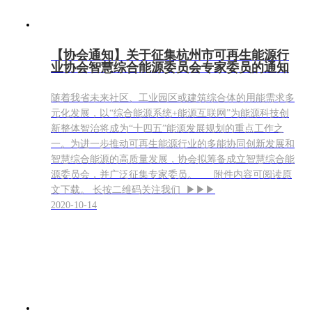
【协会通知】关于征集杭州市可再生能源行
业协会智慧综合能源委员会专家委员的通知
随着我省未来社区、工业园区或建筑综合体的用能需求多
元化发展，以“综合能源系统+能源互联网”为能源科技创
新整体智治将成为“十四五”能源发展规划的重点工作之
一。为进一步推动可再生能源行业的多能协同创新发展和
智慧综合能源的高质量发展，协会拟筹备成立智慧综合能
源委员会，并广泛征集专家委员。 附件内容可阅读原
文下载。 长按二维码关注我们 ▶▶▶
2020-10-14