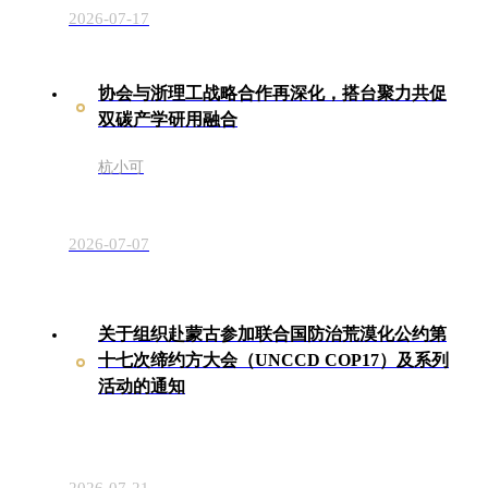
2026-07-17
协会与浙理工战略合作再深化，搭台聚力共促
双碳产学研用融合
杭小可
2026-07-07
关于组织赴蒙古参加联合国防治荒漠化公约第
十七次缔约方大会（UNCCD COP17）及系列
活动的通知
2026-07-21