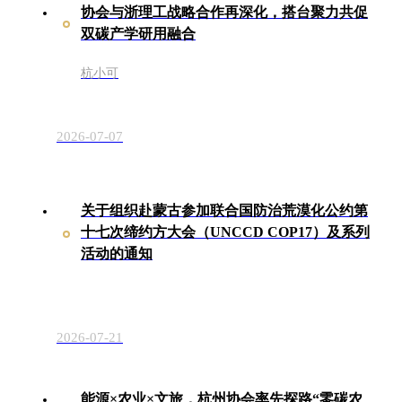
协会与浙理工战略合作再深化，搭台聚力共促
双碳产学研用融合
杭小可
2026-07-07
关于组织赴蒙古参加联合国防治荒漠化公约第
十七次缔约方大会（UNCCD COP17）及系列
活动的通知
2026-07-21
能源×农业×文旅，杭州协会率先探路“零碳农