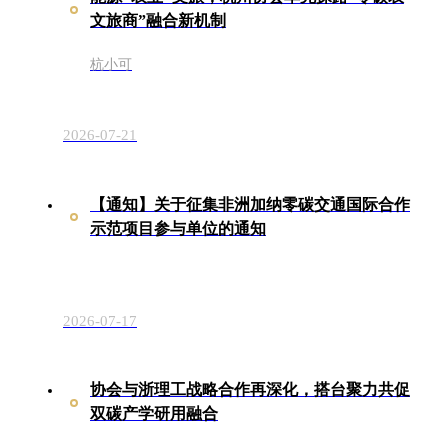
文旅商”融合新机制
杭小可
2026-07-21
【通知】关于征集非洲加纳零碳交通国际合作
示范项目参与单位的通知
2026-07-17
协会与浙理工战略合作再深化，搭台聚力共促
双碳产学研用融合