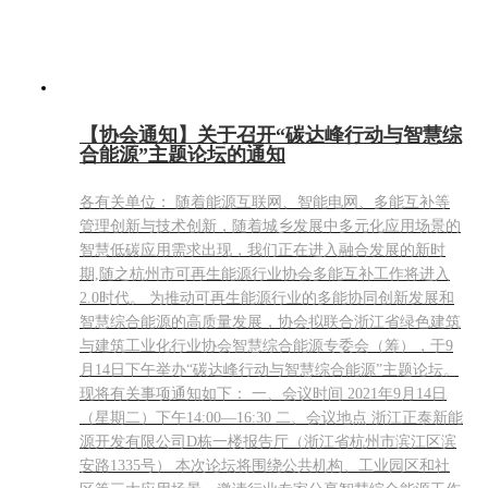
【协会通知】关于召开“碳达峰行动与智慧综
合能源”主题论坛的通知
各有关单位： 随着能源互联网、智能电网、多能互补等
管理创新与技术创新，随着城乡发展中多元化应用场景的
智慧低碳应用需求出现，我们正在进入融合发展的新时
期,随之杭州市可再生能源行业协会多能互补工作将进入
2.0时代。 为推动可再生能源行业的多能协同创新发展和
智慧综合能源的高质量发展，协会拟联合浙江省绿色建筑
与建筑工业化行业协会智慧综合能源专委会（筹），于9
月14日下午举办“碳达峰行动与智慧综合能源”主题论坛。
现将有关事项通知如下： 一、会议时间 2021年9月14日
（星期二）下午14:00—16:30 二、会议地点 浙江正泰新能
源开发有限公司D栋一楼报告厅（浙江省杭州市滨江区滨
安路1335号） 本次论坛将围绕公共机构、工业园区和社