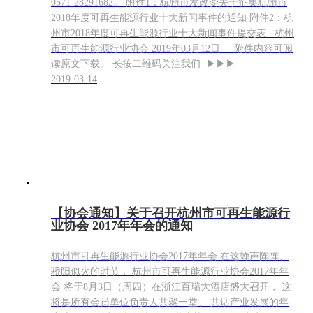
0571-28291682。 附件1：杭州市发改委关于征集杭州市
2018年度可再生能源行业十大新闻事件的通知 附件2：杭
州市2018年度可再生能源行业十大新闻事件提交表 杭州
市可再生能源行业协会 2019年03月12日 附件内容可阅
读原文下载。 长按二维码关注我们 ▶▶▶
2019-03-14
【协会通知】关于召开杭州市可再生能源行
业协会 2017年年会的通知
杭州市可再生能源行业协会2017年年会 在这蝉声阵阵、
骄阳似火的时节， 杭州市可再生能源行业协会2017年年
会 将于8月3日（周四）在浙江百瑞大酒店盛大召开， 这
将是所有会员单位负责人共聚一堂、 共话产业发展的年