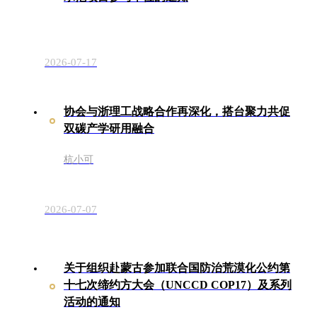
2026-07-17
协会与浙理工战略合作再深化，搭台聚力共促
双碳产学研用融合
杭小可
2026-07-07
关于组织赴蒙古参加联合国防治荒漠化公约第
十七次缔约方大会（UNCCD COP17）及系列
活动的通知