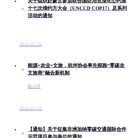
关于组织赴蒙古参加联合国防治荒漠化公约第
十七次缔约方大会（UNCCD COP17）及系列
活动的通知
2026-07-21
能源×农业×文旅，杭州协会率先探路“零碳农
文旅商”融合新机制
杭小可
2026-07-21
【通知】关于征集非洲加纳零碳交通国际合作
示范项目参与单位的通知