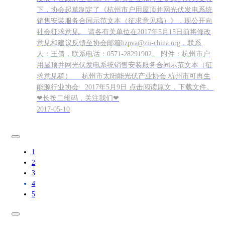
下，协会起草制定了《杭州市户用屋顶并网光伏发电系统
销售安装服务合同示范文本（征求意见稿）》，现公开向
社会征求意见。 请各有关单位在2017年5月15日前将修改
意见和建议反馈至协会邮箱hzpva@zii-china.org，联系
人：王倩，联系电话：0571-28291902。 附件：杭州市户
用屋顶并网光伏发电系统销售安装服务合同示范文本（征
求意见稿） 杭州市太阳能光伏产业协会 杭州市可再生
能源行业协会 2017年5月9日 点击阅读原文，下载文件。
❤长按二维码，关注我们❤
2017-05-10
1
2
3
4
5